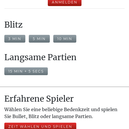
ANMELDEN
Blitz
3 MIN
5 MIN
10 MIN
Langsame Partien
15 MIN + 5 SECS
Erfahrene Spieler
Wählen Sie eine beliebige Bedenkzeit und spielen
Sie Bullet, Blitz oder langsame Partien.
ZEIT WÄHLEN UND SPIELEN